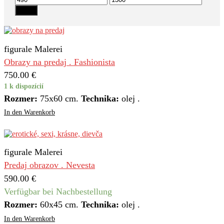
Preis
Preis
Filter
figurale Malerei
Obrazy na predaj . Fashionista
750.00
€
1 k dispozícií
Rozmer:
75x60 cm.
Technika:
olej .
In den Warenkorb
figurale Malerei
Predaj obrazov . Nevesta
590.00
€
Verfügbar bei Nachbestellung
Rozmer:
60х45 cm.
Technika:
olej .
In den Warenkorb