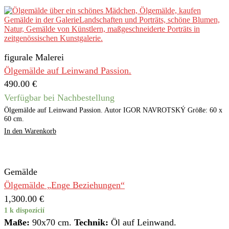
figurale Malerei
Ölgemälde auf Leinwand Passion.
490.00
€
Verfügbar bei Nachbestellung
Ölgemälde auf Leinwand Passion. Autor IGOR NAVROTSKÝ Größe: 60 x
60 cm.
In den Warenkorb
Gemälde
Ölgemälde „Enge Beziehungen“
1,300.00
€
1 k dispozícií
Maße:
90x70 cm.
Technik:
Öl auf Leinwand.