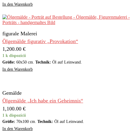
In den Warenkorb
figurale Malerei
Ölgemälde figurativ „Provokation“
1,200.00
€
1 k dispozícií
Größe:
60x50 cm.
Technik:
Öl auf Leinwand.
In den Warenkorb
Gemälde
Ölgemälde „Ich habe ein Geheimnis“
1,100.00
€
1 k dispozícií
Größe:
70x100 cm.
Technik:
Öl auf Leinwand.
In den Warenkorb