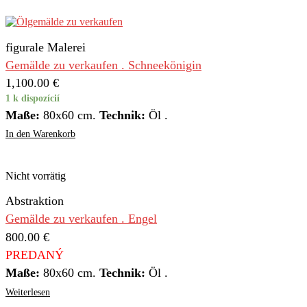
figurale Malerei
Gemälde zu verkaufen . Schneekönigin
1,100.00
€
1 k dispozícií
Maße:
80x60 cm.
Technik:
Öl .
In den Warenkorb
Nicht vorrätig
Abstraktion
Gemälde zu verkaufen . Engel
800.00
€
PREDANÝ
Maße:
80x60 cm.
Technik:
Öl .
Weiterlesen