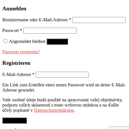
Anmelden
Benutzername oder E-Mail-Adresse
*
Passwort
*
Angemeldet bleiben
Anmelden
Passwort vergessen?
Registrieren
E-Mail-Adresse
*
Ein Link zum Erstellen eines neuen Passwort wird an deine E-Mail-
Adresse gesendet.
Vaše osobné údaje budú použité na spracovanie vašej objednávky,
podporu vašich skúseností s touto webovou stránkou a na ďalšie
účely popísané v
Datenschutzerklärung
.
Registrieren