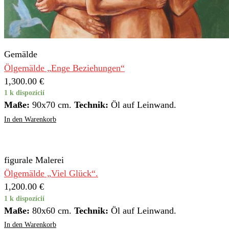
Gemälde
Ölgemälde „Enge Beziehungen“
1,300.00
€
1 k dispozícií
Maße:
90x70 cm.
Technik:
Öl auf Leinwand.
In den Warenkorb
figurale Malerei
Ölgemälde „Viel Glück“.
1,200.00
€
1 k dispozícií
Maße:
80x60 cm.
Technik:
Öl auf Leinwand.
In den Warenkorb