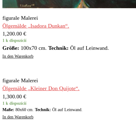
figurale Malerei
Ölgemälde „Isadora Dunkan“.
1,200.00
€
1 k dispozícií
Größe:
100x70 cm.
Technik:
Öl auf Leinwand.
In den Warenkorb
figurale Malerei
Ölgemälde „Kleiner Don Quijote“.
1,300.00
€
1 k dispozícií
Maße:
80x60 cm.
Technik:
Öl auf Leinwand.
In den Warenkorb