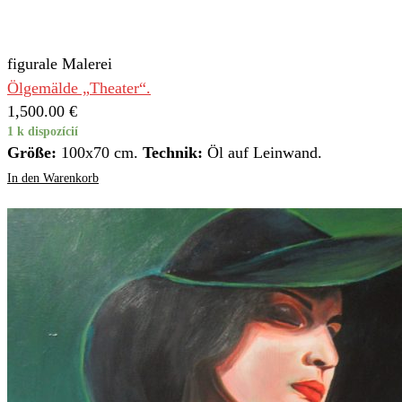
figurale Malerei
Ölgemälde „Theater“.
1,500.00
€
1 k dispozícií
Größe:
100x70 cm.
Technik:
Öl auf Leinwand.
In den Warenkorb