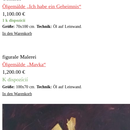
Ölgemälde „Ich habe ein Geheimnis“
1,100.00
€
1 k dispozícií
Größe:
70x100 cm.
Technik:
Öl auf Leinwand.
In den Warenkorb
figurale Malerei
Ölgemälde „Mavka“
1,200.00
€
K dispozícií
Größe:
100x70 cm.
Technik:
Öl auf Leinwand.
In den Warenkorb