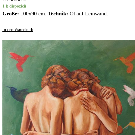
1 k dispozícií
Größe:
100x90 cm.
Technik:
Öl auf Leinwand.
In den Warenkorb