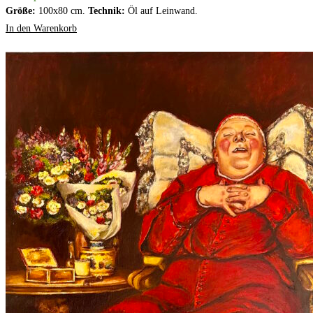
Größe:
100x80 cm.
Technik:
Öl auf Leinwand.
In den Warenkorb