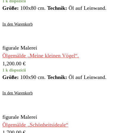
1 k dispozícií
Größe:
100x80 cm.
Technik:
Öl auf Leinwand.
In den Warenkorb
figurale Malerei
Ölgemälde „Meine kleinen Vögel“.
1,200.00
€
1 k dispozícií
Größe:
100x90 cm.
Technik:
Öl auf Leinwand.
In den Warenkorb
figurale Malerei
Ölgemälde „Schönheitsideale“
1,700.00
€