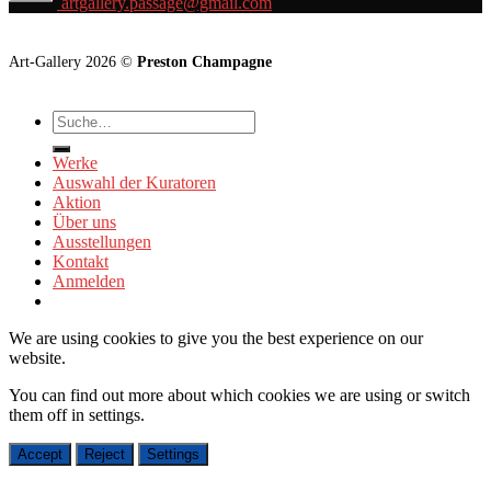
artgallery.passage@gmail.com
Art-Gallery 2026 ©
Preston Champagne
Suche
nach:
Werke
Auswahl der Kuratoren
Aktion
Über uns
Ausstellungen
Kontakt
Anmelden
We are using cookies to give you the best experience on our
website.
You can find out more about which cookies we are using or switch
them off in
settings
.
Accept
Reject
Settings