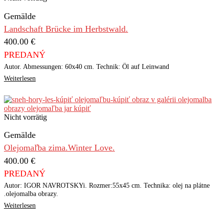
Gemälde
Landschaft Brücke im Herbstwald.
400.00
€
PREDANÝ
Autor. Abmessungen: 60x40 cm. Technik: Öl auf Leinwand
Weiterlesen
Nicht vorrätig
Gemälde
Olejomaľba zima.Winter Love.
400.00
€
PREDANÝ
Autor: IGOR NAVROTSKYi. Rozmer:55x45 cm. Technika: olej na plátne
.olejomalba obrazy.
Weiterlesen