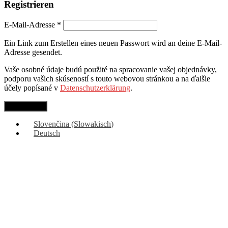
Registrieren
E-Mail-Adresse
*
Ein Link zum Erstellen eines neuen Passwort wird an deine E-Mail-
Adresse gesendet.
Vaše osobné údaje budú použité na spracovanie vašej objednávky,
podporu vašich skúseností s touto webovou stránkou a na ďalšie
účely popísané v
Datenschutzerklärung
.
Registrieren
Slovenčina
(
Slowakisch
)
Deutsch