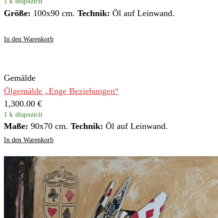
1 k dispozícií
Größe:
100x90 cm.
Technik:
Öl auf Leinwand.
In den Warenkorb
Gemälde
Ölgemälde „Enge Beziehungen“
1,300.00
€
1 k dispozícií
Maße:
90x70 cm.
Technik:
Öl auf Leinwand.
In den Warenkorb