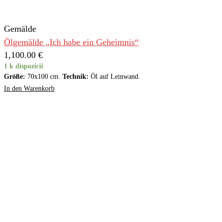
Gemälde
Ölgemälde „Ich habe ein Geheimnis“
1,100.00
€
1 k dispozícií
Größe:
70x100 cm.
Technik:
Öl auf Leinwand.
In den Warenkorb