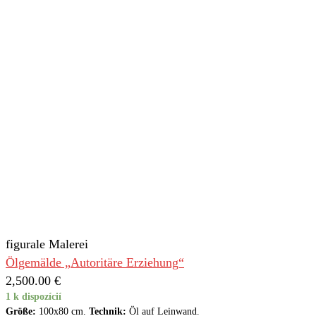
figurale Malerei
Ölgemälde „Autoritäre Erziehung“
2,500.00
€
1 k dispozícií
Größe:
100x80 cm.
Technik:
Öl auf Leinwand.