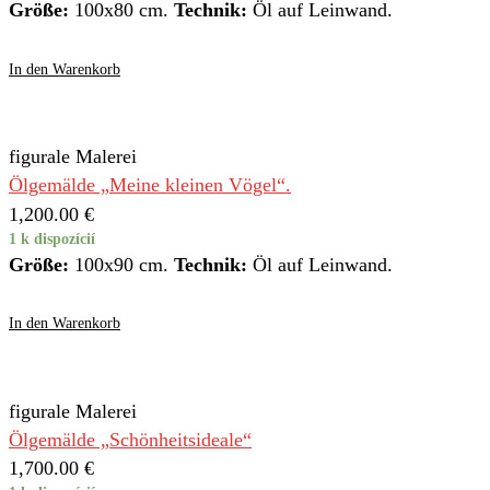
Größe:
100x80 cm.
Technik:
Öl auf Leinwand.
In den Warenkorb
figurale Malerei
Ölgemälde „Meine kleinen Vögel“.
1,200.00
€
1 k dispozícií
Größe:
100x90 cm.
Technik:
Öl auf Leinwand.
In den Warenkorb
figurale Malerei
Ölgemälde „Schönheitsideale“
1,700.00
€