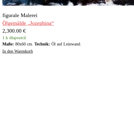
figurale Malerei
Ölgemälde „Jozephina“
2,300.00
€
1 k dispozícií
Maße:
80x60 cm.
Technik:
Öl auf Leinwand.
In den Warenkorb