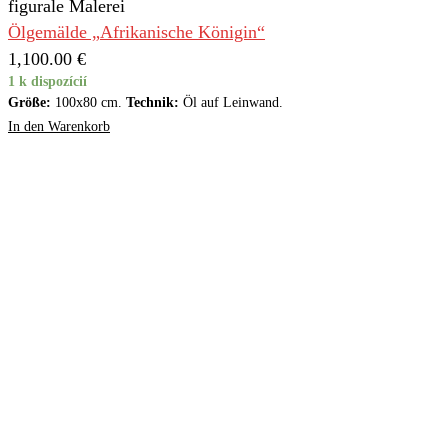
figurale Malerei
Ölgemälde „Afrikanische Königin“
1,100.00
€
1 k dispozícií
Größe:
100x80 cm.
Technik:
Öl auf Leinwand.
In den Warenkorb