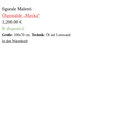
figurale Malerei
Ölgemälde „Mavka“
1,200.00
€
K dispozícií
Größe:
100x70 cm.
Technik:
Öl auf Leinwand.
In den Warenkorb