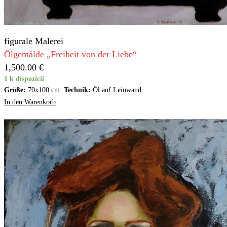
figurale Malerei
Ölgemälde „Freiheit von der Liebe“
1,500.00
€
1 k dispozícií
Größe:
70x100 cm.
Technik:
Öl auf Leinwand.
In den Warenkorb