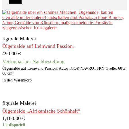
Filter
figurale Malerei
Ölgemälde auf Leinwand Passion.
490.00
€
Verfügbar bei Nachbestellung
Ölgemälde auf Leinwand Passion. Autor IGOR NAVROTSKÝ Größe: 60 x
60 cm.
In den Warenkorb
figurale Malerei
Ölgemälde „Afrikanische Schönheit“
1,100.00
€
1 k dispozícií