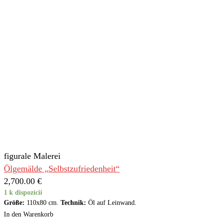
figurale Malerei
Ölgemälde „Selbstzufriedenheit“
2,700.00
€
1 k dispozícií
Größe:
110x80 cm.
Technik:
Öl auf Leinwand.
In den Warenkorb