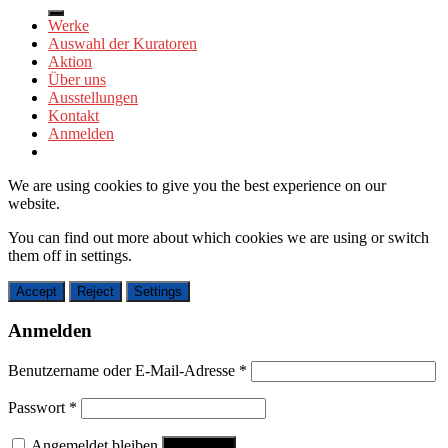
nach:
Werke
Auswahl der Kuratoren
Aktion
Über uns
Ausstellungen
Kontakt
Anmelden
We are using cookies to give you the best experience on our
website.
You can find out more about which cookies we are using or switch
them off in
settings
.
Accept
Reject
Settings
Anmelden
Benutzername oder E-Mail-Adresse
*
Passwort
*
Angemeldet bleiben
Anmelden