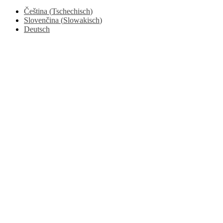
Čeština
(
Tschechisch
)
Slovenčina
(
Slowakisch
)
Deutsch