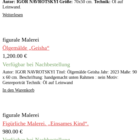
Autor: IGOR NAVROTSKYI Größe:
70x50 cm.
Technik:
Öl auf
Leinwand.
Weiterlesen
figurale Malerei
Ölgemälde „Geisha“
1,200.00
€
Verfügbar bei Nachbestellung
Autor: IGOR NAVROTSKYI Titel: Ölgemälde Geisha Jahr: 2023 Maße: 90
x 60 cm. Beschriftung: handgemacht unten Rahmen : nein Motiv:
Genreporträt Technik: Öl auf Leinwand
In den Warenkorb
figurale Malerei
Figürliche Malerei. „Einsames Kind“.
980.00
€
Verfügbar bei Nachbestellung