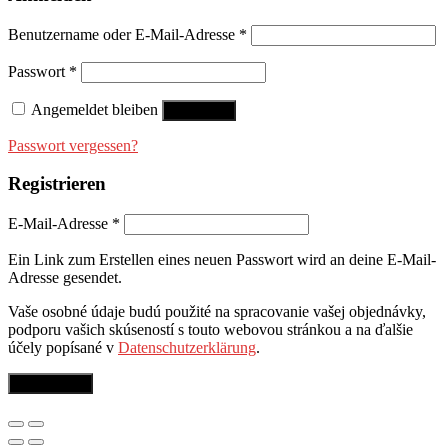
Benutzername oder E-Mail-Adresse
*
Passwort
*
Angemeldet bleiben
Anmelden
Passwort vergessen?
Registrieren
E-Mail-Adresse
*
Ein Link zum Erstellen eines neuen Passwort wird an deine E-Mail-
Adresse gesendet.
Vaše osobné údaje budú použité na spracovanie vašej objednávky,
podporu vašich skúseností s touto webovou stránkou a na ďalšie
účely popísané v
Datenschutzerklärung
.
Registrieren