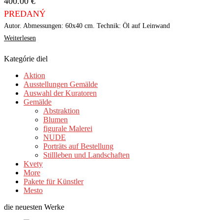
400.00
€
PREDANÝ
Autor. Abmessungen: 60x40 cm. Technik: Öl auf Leinwand
Weiterlesen
Kategórie diel
Aktion
Ausstellungen Gemälde
Auswahl der Kuratoren
Gemälde
Abstraktion
Blumen
figurale Malerei
NUDE
Porträts auf Bestellung
Stillleben und Landschaften
Kvety
More
Pakete für Künstler
Mesto
die neuesten Werke