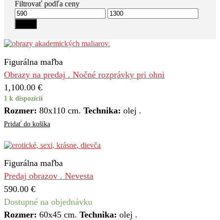
Filtrovať podľa ceny
Minimálna
Maximálna
cena
cena
Filter
Figurálna maľba
Obrazy na predaj . Nočné rozprávky pri ohni
1,100.00
€
1 k dispozícií
Rozmer:
80x110 cm.
Technika:
olej .
Pridať do košíka
Figurálna maľba
Predaj obrazov . Nevesta
590.00
€
Dostupné na objednávku
Rozmer:
60х45 cm.
Technika:
olej .