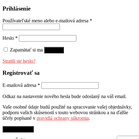
Prihlásenie
Používateľské meno alebo e-mailová adresa
*
Heslo
*
Zapamätať si ma
Prihlásiť
Stratili ste heslo?
Registrovať sa
E-mailová adresa
*
Odkaz na nastavenie nového hesla bude odoslaný na váš email.
Vaše osobné údaje budú použité na spracovanie vašej objednávky,
podporu vašich skúseností s touto webovou stránkou a na ďalšie
účely popísané v
pravidlá ochrany súkromia
.
Registrovať sa