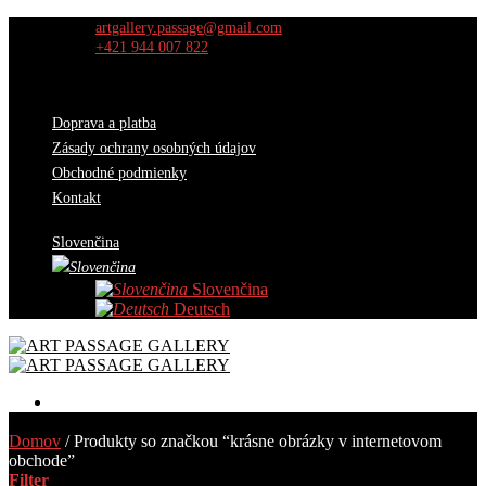
Skip
artgallery.passage@gmail.com
to
+421 944 007 822
content
Doprava a platba
Zásady ochrany osobných údajov
Obchodné podmienky
Kontakt
Slovenčina
Slovenčina
Deutsch
Diela
Domov
/
Produkty so značkou “krásne obrázky v internetovom
Výber kurátorov
obchode”
O nás
Filter