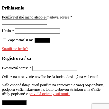
Prihlásenie
Používateľské meno alebo e-mailová adresa
*
Heslo
*
Zapamätať si ma
Prihlásiť
Stratili ste heslo?
Registrovať sa
E-mailová adresa
*
Odkaz na nastavenie nového hesla bude odoslaný na váš email.
Vaše osobné údaje budú použité na spracovanie vašej objednávky,
podporu vašich skúseností s touto webovou stránkou a na ďalšie
účely popísané v
pravidlá ochrany súkromia
.
Registrovať sa