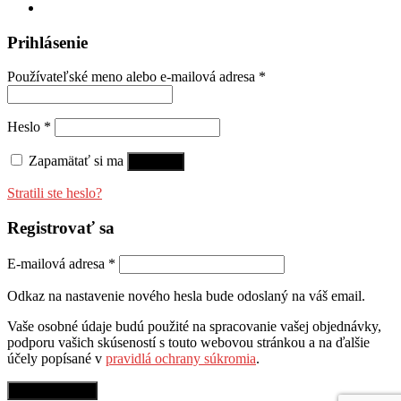
Prihlásenie
Používateľské meno alebo e-mailová adresa
*
Heslo
*
Zapamätať si ma
Prihlásiť
Stratili ste heslo?
Registrovať sa
E-mailová adresa
*
Odkaz na nastavenie nového hesla bude odoslaný na váš email.
Vaše osobné údaje budú použité na spracovanie vašej objednávky,
podporu vašich skúseností s touto webovou stránkou a na ďalšie
účely popísané v
pravidlá ochrany súkromia
.
Registrovať sa