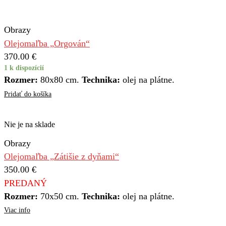
Obrazy
Olejomaľba „Orgován“
370.00
€
1 k dispozícií
Rozmer:
80x80 cm.
Technika:
olej na plátne.
Pridať do košíka
Nie je na sklade
Obrazy
Olejomaľba „Zátišie z dyňami“
350.00
€
PREDANÝ
Rozmer:
70x50 cm.
Technika:
olej na plátne.
Viac info