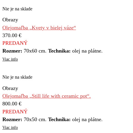
Nie je na sklade
Obrazy
Olejomaľba „Kvety v bielej váze“
370.00
€
PREDANÝ
Rozmer:
70x60 cm.
Technika:
olej na plátne.
Viac info
Nie je na sklade
Obrazy
Olejomaľba „Still life with ceramic pot“.
800.00
€
PREDANÝ
Rozmer:
70x50 cm.
Technika:
olej na plátne.
Viac info