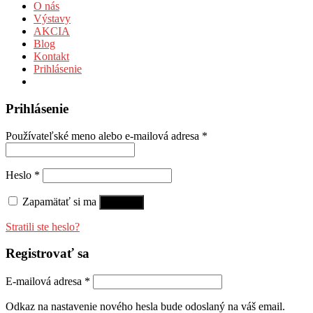
O nás
Výstavy
AKCIA
Blog
Kontakt
Prihlásenie
Prihlásenie
Používateľské meno alebo e-mailová adresa
*
Heslo
*
Zapamätať si ma
Prihlásiť
Stratili ste heslo?
Registrovať sa
E-mailová adresa
*
Odkaz na nastavenie nového hesla bude odoslaný na váš email.