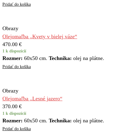
Pridať do košíka
Obrazy
Olejomaľba „Kvety v bielej váze“
470.00
€
1 k dispozícií
Rozmer:
60x50 cm.
Technika:
olej na plátne.
Pridať do košíka
Obrazy
Olejomaľba „Lesné jazero“
370.00
€
1 k dispozícií
Rozmer:
60x50 cm.
Technika:
olej na plátne.
Pridať do košíka