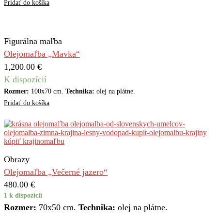
Pridať do košíka
Figurálna maľba
Olejomaľba „Mavka“
1,200.00
€
K dispozícií
Rozmer:
100x70 cm.
Technika:
olej na plátne.
Pridať do košíka
Obrazy
Olejomaľba „Večerné jazero“
480.00
€
1 k dispozícií
Rozmer:
70x50 cm.
Technika:
olej na plátne.