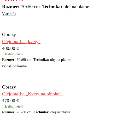
Rozmer:
70x50 cm.
Technika:
olej na plátne.
Viac info
Obrazy
Olejomaľba „kvety“
400.00
€
1 k dispozícií
Rozmer:
50x60 cm.
Technika:
olej na plátne.
Pridať do košíka
Obrazy
Olejomaľba „Kvety na oblohe“.
470.00
€
1 k dispozícií
Rozmer:
70×80 cm.
Technika:
olej na plátne.