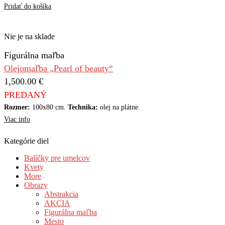
Pridať do košíka
Nie je na sklade
Figurálna maľba
Olejomaľba „Pearl of beauty“
1,500.00
€
PREDANÝ
Rozmer:
100x80 cm.
Technika:
olej na plátne.
Viac info
Kategórie diel
Balíčky pre umelcov
Kvety
More
Obrazy
Abstrakcia
AKCIA
Figurálna maľba
Mesto