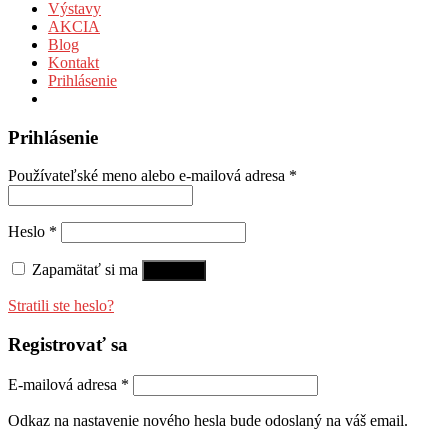
Výstavy
AKCIA
Blog
Kontakt
Prihlásenie
Prihlásenie
Používateľské meno alebo e-mailová adresa
*
Heslo
*
Zapamätať si ma
Prihlásiť
Stratili ste heslo?
Registrovať sa
E-mailová adresa
*
Odkaz na nastavenie nového hesla bude odoslaný na váš email.