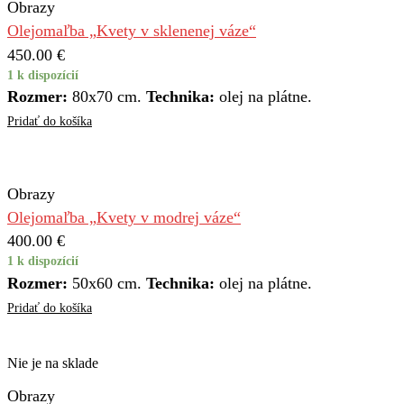
Obrazy
Olejomaľba „Kvety v sklenenej váze“
450.00
€
1 k dispozícií
Rozmer:
80x70 cm.
Technika:
olej na plátne.
Pridať do košíka
Obrazy
Olejomaľba „Kvety v modrej váze“
400.00
€
1 k dispozícií
Rozmer:
50x60 cm.
Technika:
olej na plátne.
Pridať do košíka
Nie je na sklade
Obrazy