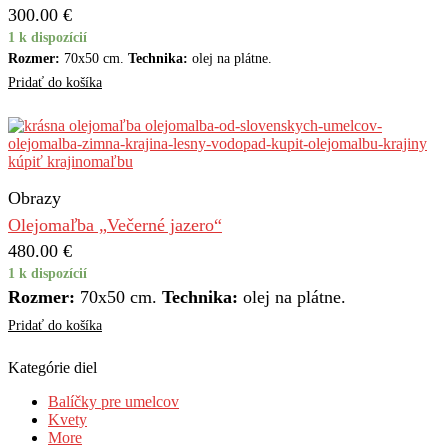
300.00
€
1 k dispozícií
Rozmer:
70x50 cm.
Technika:
olej na plátne.
Pridať do košíka
Obrazy
Olejomaľba „Večerné jazero“
480.00
€
1 k dispozícií
Rozmer:
70x50 cm.
Technika:
olej na plátne.
Pridať do košíka
Kategórie diel
Balíčky pre umelcov
Kvety
More