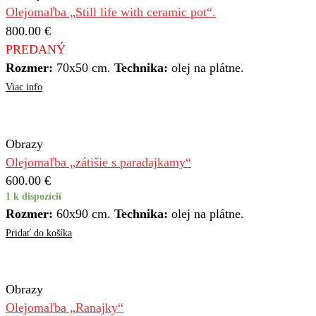
Olejomaľba „Still life with ceramic pot“.
800.00
€
PREDANÝ
Rozmer:
70x50 cm.
Technika:
olej na plátne.
Viac info
Obrazy
Olejomaľba „zátišie s paradajkamy“
600.00
€
1 k dispozícií
Rozmer:
60x90 cm.
Technika:
olej na plátne.
Pridať do košíka
Obrazy
Olejomaľba „Ranajky“