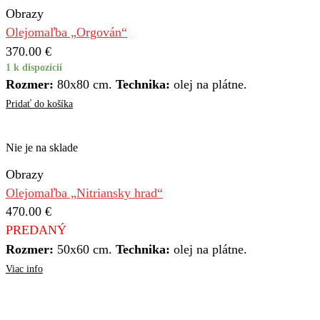
Obrazy
Olejomaľba „Orgován“
370.00
€
1 k dispozícií
Rozmer:
80x80 cm.
Technika:
olej na plátne.
Pridať do košíka
Nie je na sklade
Obrazy
Olejomaľba „Nitriansky hrad“
470.00
€
PREDANÝ
Rozmer:
50x60 cm.
Technika:
olej na plátne.
Viac info