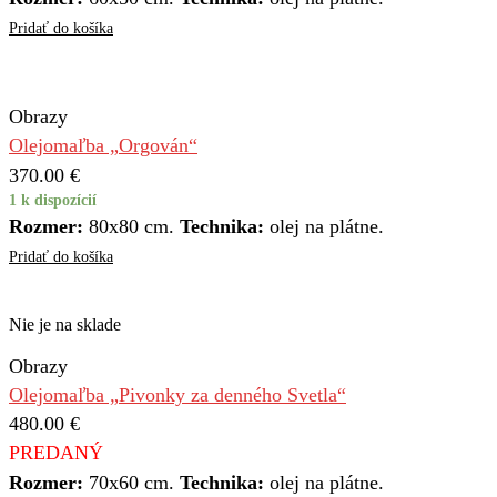
Pridať do košíka
Obrazy
Olejomaľba „Orgován“
370.00
€
1 k dispozícií
Rozmer:
80x80 cm.
Technika:
olej na plátne.
Pridať do košíka
Nie je na sklade
Obrazy
Olejomaľba „Pivonky za denného Svetla“
480.00
€
PREDANÝ
Rozmer:
70x60 cm.
Technika:
olej na plátne.