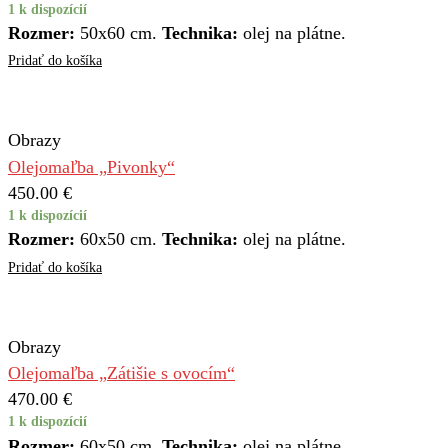
1 k dispozícií
Rozmer:
50x60 cm.
Technika:
olej na plátne.
Pridať do košíka
Obrazy
Olejomaľba „Pivonky“
450.00
€
1 k dispozícií
Rozmer:
60x50 cm.
Technika:
olej na plátne.
Pridať do košíka
Obrazy
Olejomaľba „Zátišie s ovocím“
470.00
€
1 k dispozícií
Rozmer:
60x50 cm.
Technika:
olej na plátne.