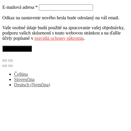
E-mailová adresa
*
Odkaz na nastavenie nového hesla bude odoslaný na váš email.
Vaše osobné údaje budú použité na spracovanie vašej objednávky,
podporu vašich skúseností s touto webovou stránkou a na ďalšie
účely popísané v
pravidlá ochrany súkromia
.
Registrovať sa
Čeština
Slovenčina
Deutsch
(
Nemčina
)