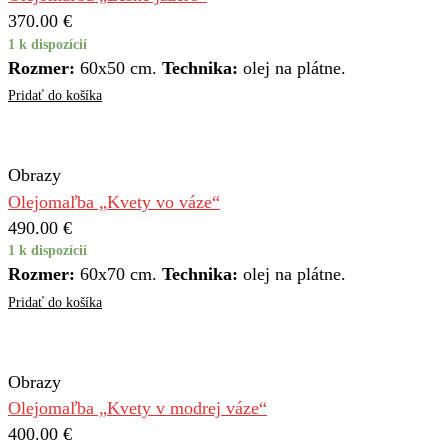
370.00
€
1 k dispozícií
Rozmer:
60x50 cm.
Technika:
olej na plátne.
Pridať do košíka
Obrazy
Olejomaľba „Kvety vo váze“
490.00
€
1 k dispozícií
Rozmer:
60x70 cm.
Technika:
olej na plátne.
Pridať do košíka
Obrazy
Olejomaľba „Kvety v modrej váze“
400.00
€