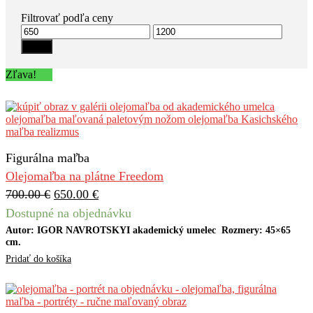
Filtrovať podľa ceny
Minimálna
Maximálna
cena
cena
Filter
Zľava!
Figurálna maľba
Olejomaľba na plátne Freedom
700.00
€
650.00
€
Dostupné na objednávku
Autor: IGOR NAVROTSKYI akademický umelec Rozmery: 45×65
cm.
Pridať do košíka