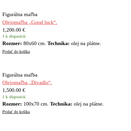
Figurálna maľba
Olejomaľba „Good luck“.
1,200.00
€
1 k dispozícií
Rozmer:
80x60 cm.
Technika:
olej na plátne.
Pridať do košíka
Figurálna maľba
Olejomaľba „Divadlo“.
1,500.00
€
1 k dispozícií
Rozmer:
100x70 cm.
Technika:
olej na plátne.
Pridať do košíka