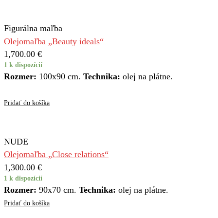
Figurálna maľba
Olejomaľba „Beauty ideals“
1,700.00
€
1 k dispozícií
Rozmer:
100x90 cm.
Technika:
olej na plátne.
Pridať do košíka
NUDE
Olejomaľba „Close relations“
1,300.00
€
1 k dispozícií
Rozmer:
90x70 cm.
Technika:
olej na plátne.
Pridať do košíka