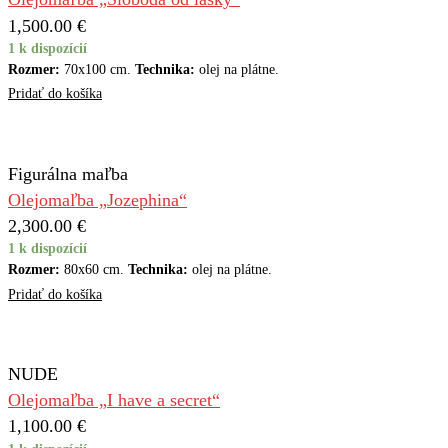
1,500.00
€
1 k dispozícií
Rozmer:
70x100 cm.
Technika:
olej na plátne.
Pridať do košíka
Figurálna maľba
Olejomaľba „Jozephina“
2,300.00
€
1 k dispozícií
Rozmer:
80x60 cm.
Technika:
olej na plátne.
Pridať do košíka
NUDE
Olejomaľba „I have a secret“
1,100.00
€