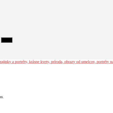
Filter
cm.