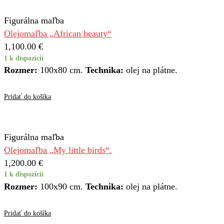
Figurálna maľba
Olejomaľba „African beauty“
1,100.00
€
1 k dispozícií
Rozmer:
100x80 cm.
Technika:
olej na plátne.
Pridať do košíka
Figurálna maľba
Olejomaľba „My little birds“.
1,200.00
€
1 k dispozícií
Rozmer:
100x90 cm.
Technika:
olej na plátne.
Pridať do košíka