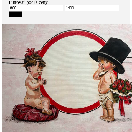
Filtrovať podľa ceny
Minimálna
Maximálna
cena
cena
Filter