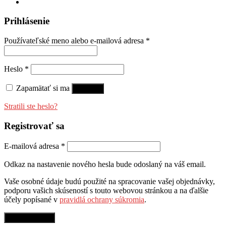
Prihlásenie
Používateľské meno alebo e-mailová adresa
*
Heslo
*
Zapamätať si ma
Prihlásiť
Stratili ste heslo?
Registrovať sa
E-mailová adresa
*
Odkaz na nastavenie nového hesla bude odoslaný na váš email.
Vaše osobné údaje budú použité na spracovanie vašej objednávky,
podporu vašich skúseností s touto webovou stránkou a na ďalšie
účely popísané v
pravidlá ochrany súkromia
.
Registrovať sa