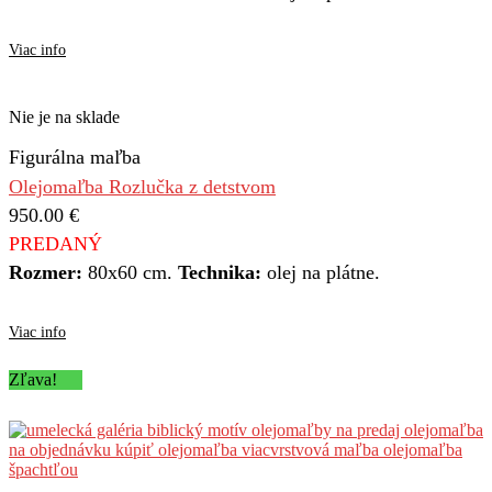
Viac info
Nie je na sklade
Figurálna maľba
Olejomaľba Rozlučka z detstvom
950.00
€
PREDANÝ
Rozmer:
80x60 cm.
Technika:
olej na plátne.
Viac info
Zľava!