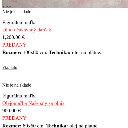
Nie je na sklade
Figurálna maľba
Dlho očakávaný darček
1,200.00
€
PREDANÝ
Rozmer:
100x80 cm.
Technika:
olej na plátne.
Viac info
Nie je na sklade
Figurálna maľba
Olejomaľba Naše sny sa plnia
900.00
€
PREDANÝ
Rozmer:
80x60 cm.
Technika:
olej na plátne.