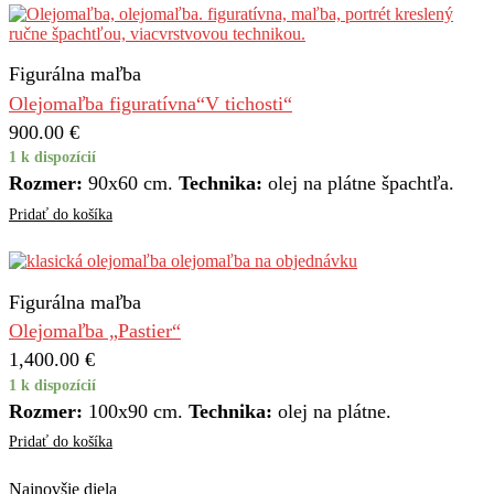
Figurálna maľba
Olejomaľba figuratívna“V tichosti“
900.00
€
1 k dispozícií
Rozmer:
90x60 cm.
Technika:
olej na plátne špachtľa.
Pridať do košíka
Figurálna maľba
Olejomaľba „Pastier“
1,400.00
€
1 k dispozícií
Rozmer:
100x90 cm.
Technika:
olej na plátne.
Pridať do košíka
Najnovšie diela