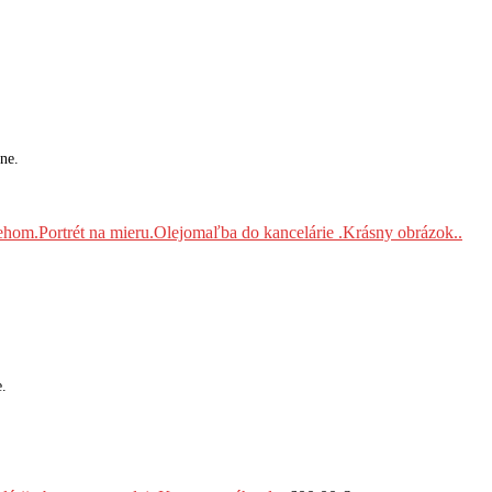
ne.
e.