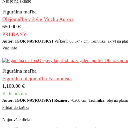
Nie je na sklade
Figurálna maľba
Olejomaľba v štýle Muchu Aurora
650.00
€
PREDANÝ
Autor: IGOR NAVROTSKYI
Veľkosť: 65,5x47 cm. Technika: akryl na plát
Viac info
Figurálna maľba
Figurálna olejomaľba Fashionista
1,100.00
€
K dispozícií
Autor: IGOR NAVROTSKYI Rozmer:
70x60 cm.
Technika:
olej na plátn
Pridať do košíka
Najnovšie diela