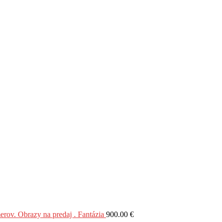
Obrazy na predaj . Fantázia
900.00
€