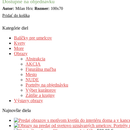
Dostupné na objednávku
Autor:
Milan Hric
Rozmer:
100x70
Pridať do košíka
Kategórie diel
Balíčky pre umelcov
Kvety
More
Obrazy
Abstrakcia
AKCIA
Figurálna maľba
Mesto
NUDE
Portréty na objednávku
Výber kurátorov
Zátišie a krajiny
Výstavy obrazy
Najnovšie diela