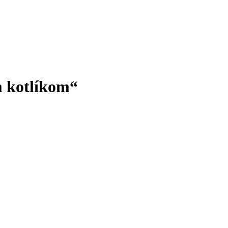
m kotlíkom“