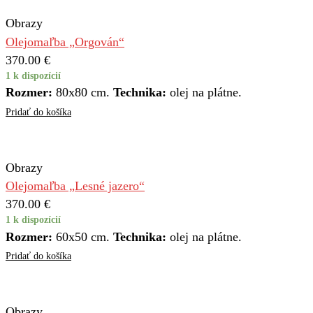
Obrazy
Olejomaľba „Orgován“
370.00
€
1 k dispozícií
Rozmer:
80x80 cm.
Technika:
olej na plátne.
Pridať do košíka
Obrazy
Olejomaľba „Lesné jazero“
370.00
€
1 k dispozícií
Rozmer:
60x50 cm.
Technika:
olej na plátne.
Pridať do košíka
Obrazy