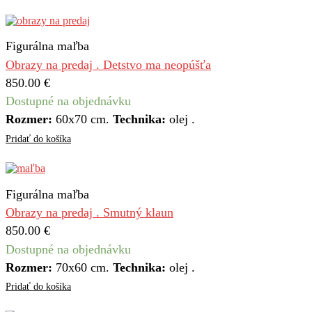
Figurálna maľba
Obrazy na predaj . Detstvo ma neopúšťa
850.00
€
Dostupné na objednávku
Rozmer:
60х70 cm.
Technika:
olej .
Pridať do košíka
Figurálna maľba
Obrazy na predaj . Smutný klaun
850.00
€
Dostupné na objednávku
Rozmer:
70x60 cm.
Technika:
olej .
Pridať do košíka