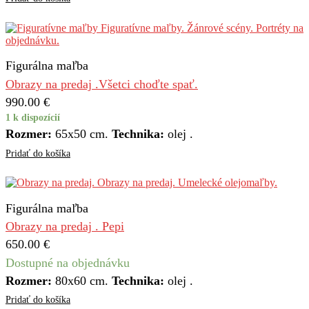
Figurálna maľba
Obrazy na predaj .Všetci choďte spať.
990.00
€
1 k dispozícií
Rozmer:
65х50 cm.
Technika:
olej .
Pridať do košíka
Figurálna maľba
Obrazy na predaj . Pepi
650.00
€
Dostupné na objednávku
Rozmer:
80х60 cm.
Technika:
olej .
Pridať do košíka