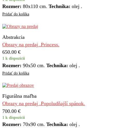
Rozmer:
80x110 cm.
Technika:
olej .
Pridať do košíka
Abstrakcia
Obrazy na predaj .Princess.
650.00
€
1 k dispozícií
Rozmer:
90х50 cm.
Technika:
olej .
Pridať do košíka
Figurálna maľba
Obrazy na predaj .Popoludňajší spánok.
700.00
€
1 k dispozícií
Rozmer:
70х90 cm.
Technika:
olej .