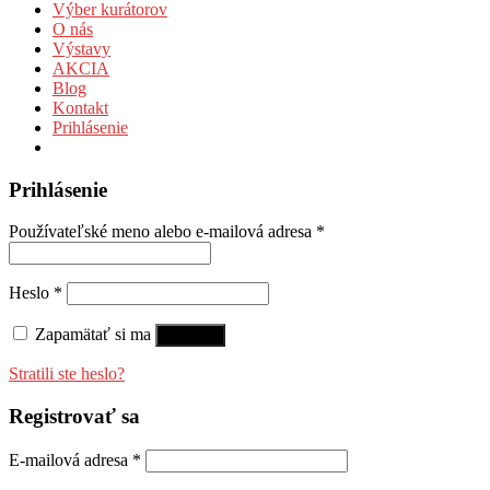
Výber kurátorov
O nás
Výstavy
AKCIA
Blog
Kontakt
Prihlásenie
Prihlásenie
Používateľské meno alebo e-mailová adresa
*
Heslo
*
Zapamätať si ma
Prihlásiť
Stratili ste heslo?
Registrovať sa
E-mailová adresa
*