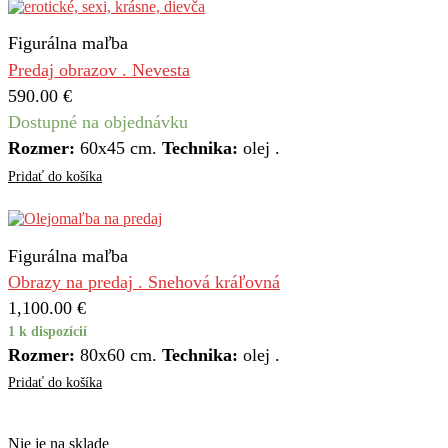
Figurálna maľba
Predaj obrazov . Nevesta
590.00
€
Dostupné na objednávku
Rozmer:
60х45 cm.
Technika:
olej .
Pridať do košíka
Figurálna maľba
Obrazy na predaj . Snehová kráľovná
1,100.00
€
1 k dispozícií
Rozmer:
80x60 cm.
Technika:
olej .
Pridať do košíka
Nie je na sklade