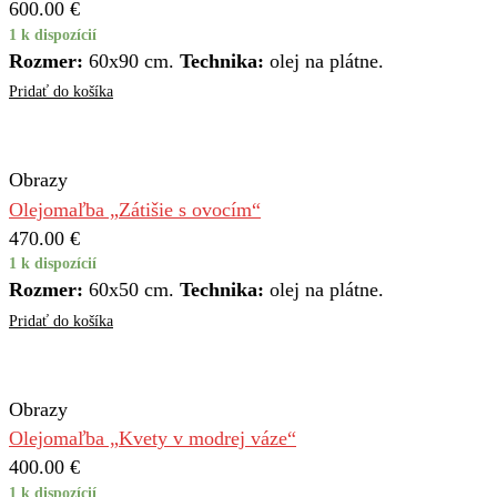
600.00
€
1 k dispozícií
Rozmer:
60x90 cm.
Technika:
olej na plátne.
Pridať do košíka
Obrazy
Olejomaľba „Zátišie s ovocím“
470.00
€
1 k dispozícií
Rozmer:
60x50 cm.
Technika:
olej na plátne.
Pridať do košíka
Obrazy
Olejomaľba „Kvety v modrej váze“
400.00
€
1 k dispozícií