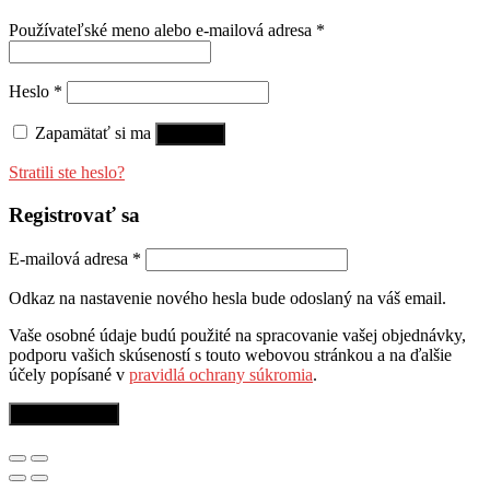
Používateľské meno alebo e-mailová adresa
*
Heslo
*
Zapamätať si ma
Prihlásiť
Stratili ste heslo?
Registrovať sa
E-mailová adresa
*
Odkaz na nastavenie nového hesla bude odoslaný na váš email.
Vaše osobné údaje budú použité na spracovanie vašej objednávky,
podporu vašich skúseností s touto webovou stránkou a na ďalšie
účely popísané v
pravidlá ochrany súkromia
.
Registrovať sa